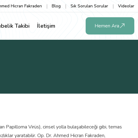
hmed Hicran Fakraden
Blog
Sık Sorulan Sorular
Videolar
belik Takibi
İletişim
Hemen Ara
n Papilloma Virüs), cinsel yolla bulaşabileceği gibi, temas
ızlıklar yaratabilir. Op. Dr. Ahmed Hicran Fakraden,