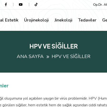
Op.Dr. A
al Estetik
Ürojinekoloji
Jinekoloji
Tedaviler
Ge
HPV VE SİĞİLLER
ANA SAYFA
HPV VE SİĞİLLER
nler
iğil oluşumuna yol açabilen yaygın bir virüs problemidir. HPV (Huma
de görülen siğiller, hem estetik hem de sağlık açısından ciddi rahats