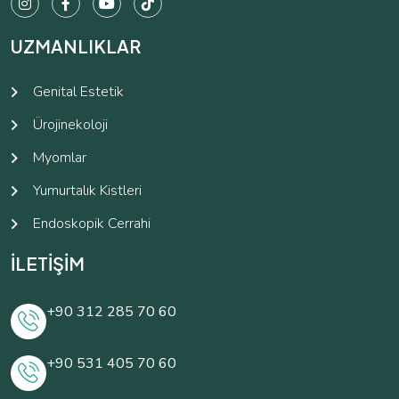
UZMANLIKLAR
Genital Estetik
Ürojinekoloji
Myomlar
Yumurtalık Kistleri
Endoskopik Cerrahi
İLETİŞİM
+90 312 285 70 60
+90 531 405 70 60