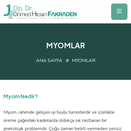
MYOMLAR
ANA SAYFA
MYOMLAR
Myom Nedir?
Myom, rahimde gelişen iyi huylu tümörlerdir ve özellikle
üreme çağındaki kadınlarda oldukça sık rastlanan bir
jinekolojik problemdir. Çoğu zaman belirti vermeden sessiz