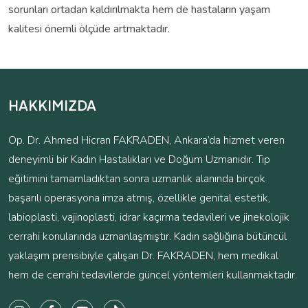
sorunları ortadan kaldırılmakta hem de hastaların yaşam
kalitesi önemli ölçüde artmaktadır.
HAKKIMIZDA
Op. Dr. Ahmed Hicran FAKRADEN, Ankara’da hizmet veren
deneyimli bir Kadın Hastalıkları ve Doğum Uzmanıdır. Tıp
eğitimini tamamladıktan sonra uzmanlık alanında birçok
başarılı operasyona imza atmış, özellikle genital estetik,
labioplasti, vajinoplasti, idrar kaçırma tedavileri ve jinekolojik
cerrahi konularında uzmanlaşmıştır. Kadın sağlığına bütüncül
yaklaşım prensibiyle çalışan Dr. FAKRADEN, hem medikal
hem de cerrahi tedavilerde güncel yöntemleri kullanmaktadır.