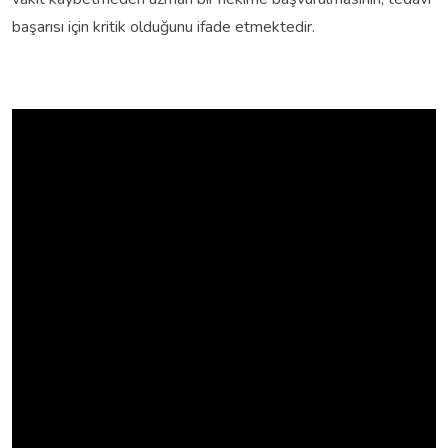
başarısı için kritik olduğunu ifade etmektedir.