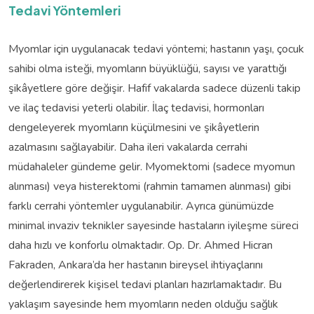
Tedavi Yöntemleri
Myomlar için uygulanacak tedavi yöntemi; hastanın yaşı, çocuk
sahibi olma isteği, myomların büyüklüğü, sayısı ve yarattığı
şikâyetlere göre değişir. Hafif vakalarda sadece düzenli takip
ve ilaç tedavisi yeterli olabilir. İlaç tedavisi, hormonları
dengeleyerek myomların küçülmesini ve şikâyetlerin
azalmasını sağlayabilir. Daha ileri vakalarda cerrahi
müdahaleler gündeme gelir. Myomektomi (sadece myomun
alınması) veya histerektomi (rahmin tamamen alınması) gibi
farklı cerrahi yöntemler uygulanabilir. Ayrıca günümüzde
minimal invaziv teknikler sayesinde hastaların iyileşme süreci
daha hızlı ve konforlu olmaktadır. Op. Dr. Ahmed Hicran
Fakraden, Ankara’da her hastanın bireysel ihtiyaçlarını
değerlendirerek kişisel tedavi planları hazırlamaktadır. Bu
yaklaşım sayesinde hem myomların neden olduğu sağlık