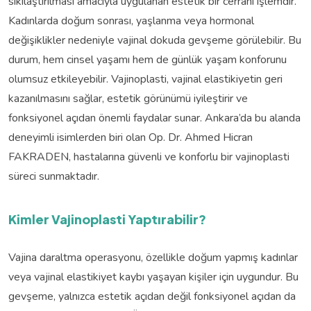
sıkılaştırılması amacıyla uygulanan estetik bir cerrahi işlemdir.
Kadınlarda doğum sonrası, yaşlanma veya hormonal
değişiklikler nedeniyle vajinal dokuda gevşeme görülebilir. Bu
durum, hem cinsel yaşamı hem de günlük yaşam konforunu
olumsuz etkileyebilir. Vajinoplasti, vajinal elastikiyetin geri
kazanılmasını sağlar, estetik görünümü iyileştirir ve
fonksiyonel açıdan önemli faydalar sunar. Ankara’da bu alanda
deneyimli isimlerden biri olan Op. Dr. Ahmed Hicran
FAKRADEN, hastalarına güvenli ve konforlu bir vajinoplasti
süreci sunmaktadır.
Kimler Vajinoplasti Yaptırabilir?
Vajina daraltma operasyonu, özellikle doğum yapmış kadınlar
veya vajinal elastikiyet kaybı yaşayan kişiler için uygundur. Bu
gevşeme, yalnızca estetik açıdan değil fonksiyonel açıdan da