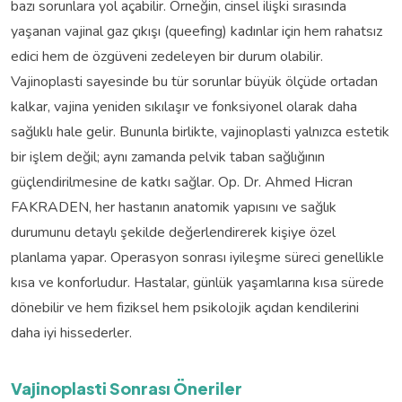
bazı sorunlara yol açabilir. Örneğin, cinsel ilişki sırasında
yaşanan vajinal gaz çıkışı (queefing) kadınlar için hem rahatsız
edici hem de özgüveni zedeleyen bir durum olabilir.
Vajinoplasti sayesinde bu tür sorunlar büyük ölçüde ortadan
kalkar, vajina yeniden sıkılaşır ve fonksiyonel olarak daha
sağlıklı hale gelir. Bununla birlikte, vajinoplasti yalnızca estetik
bir işlem değil; aynı zamanda pelvik taban sağlığının
güçlendirilmesine de katkı sağlar. Op. Dr. Ahmed Hicran
FAKRADEN, her hastanın anatomik yapısını ve sağlık
durumunu detaylı şekilde değerlendirerek kişiye özel
planlama yapar. Operasyon sonrası iyileşme süreci genellikle
kısa ve konforludur. Hastalar, günlük yaşamlarına kısa sürede
dönebilir ve hem fiziksel hem psikolojik açıdan kendilerini
daha iyi hissederler.
Vajinoplasti Sonrası Öneriler