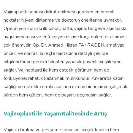
Vajinoplasti sonrası dikkat edilmesi gereken en önemli
noktalar hijyen, dinlenme ve doktorun önerilerine uymaktır.
Operasyon sonrası ilk birkaç hafta, vajinal bölgeye aşırı baskı
uygulanmaması ve enfeksiyon riskine karşı önlemler alınması
çok önemlidir. Op. Dr. Ahmed Hicran FAKRADEN, ameliyat
öncesi ve sonrası süreçte hastalarını detaylı şekilde
bilgilendirir ve gerekli takipleri yaparak güvenli bir iyileşme
sağlar. Vajinoplasti ile hem estetik görünüm hem de
fonksiyonel rahatlık kazanmak mümkündür. Ankara’da kadın
sağlığı ve estetik cerrahi alanında uzman bir hekimle çalışmak,
sürecin hem güvenli hem de başarılı geçmesini sağlar.
Vajinoplasti ile Yaşam Kalitesinde Artış
Vajinal daralma ve gevşeme sorunları, birçok kadının hem