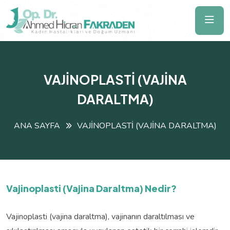
VAJİNOPLASTİ (VAJİNA
DARALTMA)
ANA SAYFA
VAJİNOPLASTİ (VAJİNA DARALTMA)
Vajinoplasti (Vajina Daraltma) Nedir?
Vajinoplasti (vajina daraltma), vajinanın daraltılması ve