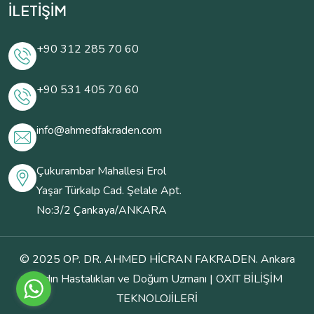
İLETİŞİM
+90 312 285 70 60
+90 531 405 70 60
info@ahmedfakraden.com
Çukurambar Mahallesi Erol
Yaşar Türkalp Cad. Şelale Apt.
No:3/2 Çankaya/ANKARA
© 2025 OP. DR. AHMED HİCRAN FAKRADEN. Ankara
Kadın Hastalıkları ve Doğum Uzmanı |
OXIT BİLİŞİM
TEKNOLOJİLERİ