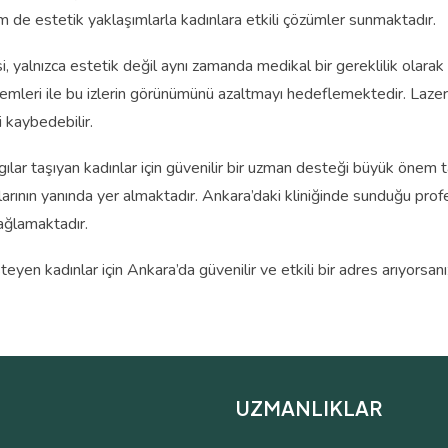
 estetik yaklaşımlarla kadınlara etkili çözümler sunmaktadır.
, yalnızca estetik değil aynı zamanda medikal bir gereklilik olarak
öntemleri ile bu izlerin görünümünü azaltmayı hedeflemektedir. Laz
 kaybedebilir.
ılar taşıyan kadınlar için güvenilir bir uzman desteği büyük önem
ının yanında yer almaktadır. Ankara’daki kliniğinde sunduğu profe
ağlamaktadır.
yen kadınlar için Ankara’da güvenilir ve etkili bir adres arıyors
UZMANLIKLAR