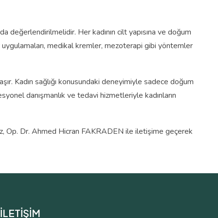
 da değerlendirilmelidir. Her kadının cilt yapısına ve doğum
er uygulamaları, medikal kremler, mezoterapi gibi yöntemler
 taşır. Kadın sağlığı konusundaki deneyimiyle sadece doğum
syonel danışmanlık ve tedavi hizmetleriyle kadınların
anız, Op. Dr. Ahmed Hicran FAKRADEN ile iletişime geçerek
İLETİŞİM