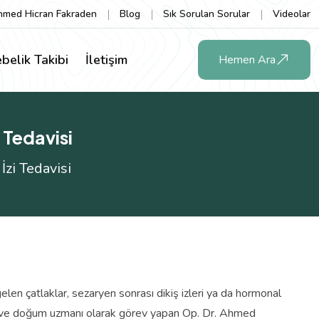
hmed Hicran Fakraden
Blog
Sık Sorulan Sorular
Videolar
belik Takibi
İletişim
Hemen Ara
 Tedavisi
zi Tedavisi
elen çatlaklar, sezaryen sonrası dikiş izleri ya da hormonal
ları ve doğum uzmanı olarak görev yapan Op. Dr. Ahmed