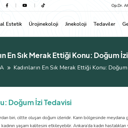
Op.Dr. A
al Estetik
Ürojinekoloji
Jinekoloji
Tedaviler
Ge
ın En Sık Merak Ettiği Konu: Doğum İzi
FA
Kadınların En Sık Merak Ettiği Konu: Doğum İ
nu: Doğum İzi Tedavisi
rdan biri, ciltte oluşan doğum izleridir. Karın bölgesinde meydana g
k kadının yaşam kalitesini etkileyebilir. Ankara’da kadın hastalık