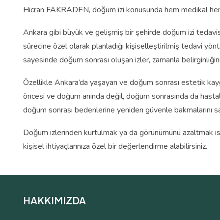
Hicran FAKRADEN, doğum izi konusunda hem medikal hem de
Ankara gibi büyük ve gelişmiş bir şehirde doğum izi tedavisi
sürecine özel olarak planladığı kişiselleştirilmiş tedavi y
sayesinde doğum sonrası oluşan izler, zamanla belirginliğini
Özellikle Ankara’da yaşayan ve doğum sonrası estetik kayg
öncesi ve doğum anında değil, doğum sonrasında da hastalar
doğum sonrası bedenlerine yeniden güvenle bakmalarını s
Doğum izlerinden kurtulmak ya da görünümünü azaltmak iste
kişisel ihtiyaçlarınıza özel bir değerlendirme alabilirsiniz.
HAKKIMIZDA